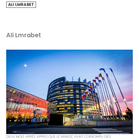
ALI LMRABET
Ali Lmrabet
DEUX MOIS APRÈS APPRIS QUE LE MAROC AVAIT CORROMPU DES