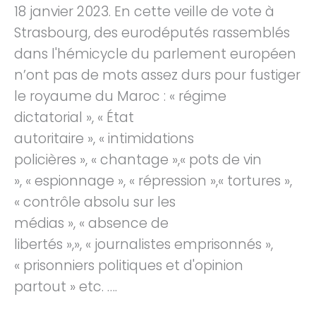
18 janvier 2023. En cette veille de vote à
Strasbourg, des eurodéputés rassemblés
dans l'hémicycle du parlement européen
n’ont pas de mots assez durs pour fustiger
le royaume du Maroc : « régime
dictatorial », « État
autoritaire », « intimidations
policières », « chantage »,« pots de vin
», « espionnage », « répression »,« tortures »,
« contrôle absolu sur les
médias », « absence de
libertés »,», « journalistes emprisonnés »,
« prisonniers politiques et d'opinion
partout » etc. ….