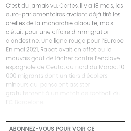
C’est du jamais vu. Certes, il y a 18 mois, les
euro-parlementaires avaient déjà tiré les
oreilles de la monarchie alaouite, mais
c’était pour une affaire d’immigration
clandestine. Une ligne rouge pour l’Europe.
En mai 2021, Rabat avait en effet eu le
mauvais goût de lâcher contre l’enclave
espagnole de Ceuta, au nord du Maroc, 10
000 migrants dont un tiers d’écoliers
mineurs qui pensaient assister
gratuitement à un match de football du
FC Barcelone…
ABONNEZ-VOUS POUR VOIR CE