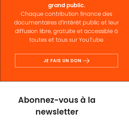
grand public.
Chaque contribution finance des
documentaires d’intérêt public et leur
diffusion libre, gratuite et accessible à
toutes et tous sur YouTube.
JE FAIS UN DON
Abonnez-vous à la
newsletter