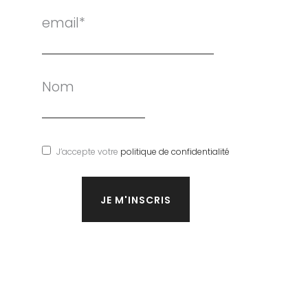
email*
Nom
J’accepte votre
politique de confidentialité