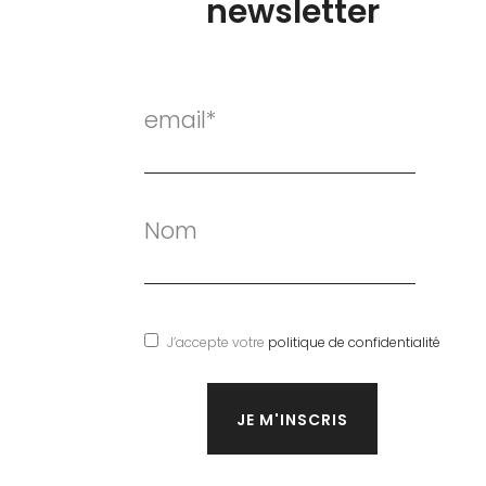
newsletter
email*
Nom
J’accepte votre
politique de confidentialité