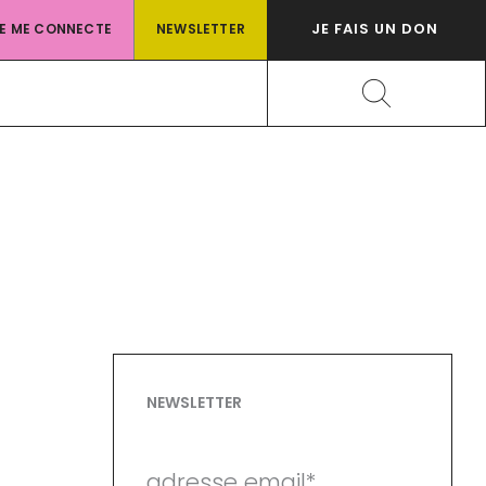
JE FAIS UN DON
JE ME CONNECTE
NEWSLETTER
Rechercher
NEWSLETTER
adresse email*