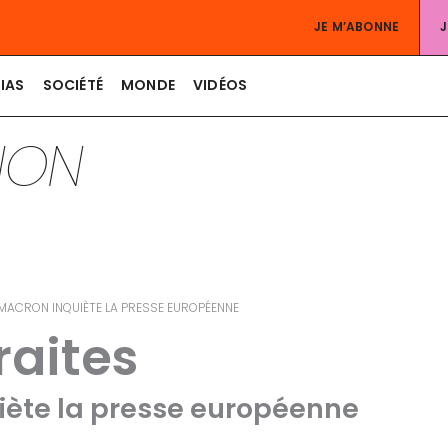
JE M’ABONNE
IAS
SOCIÉTÉ
MONDE
VIDÉOS
TION
 MACRON INQUIÈTE LA PRESSE EUROPÉENNE
raites
iète la presse européenne