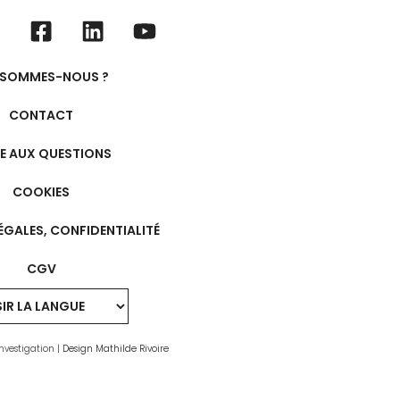
 SOMMES-NOUS ?
CONTACT
RE AUX QUESTIONS
COOKIES
ÉGALES, CONFIDENTIALITÉ
CGV
nvestigation |
Design Mathilde Rivoire