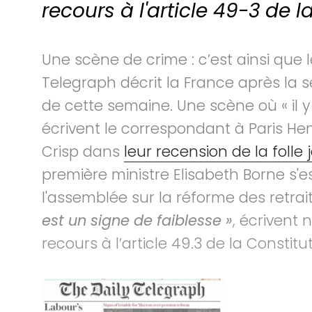
recours à l'article 49-3 de l
Une scène de crime : c’est ainsi que 
Telegraph décrit la France après la s
de cette semaine. Une scène où « il 
écrivent le correspondant à Paris He
Crisp dans
leur recension de la folle
première ministre Elisabeth Borne s'e
l'assemblée sur la réforme des retrai
est un signe de faiblesse »
, écrivent 
recours à l’article 49.3 de la Constitut