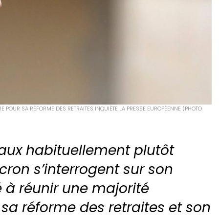
RE POUR SA RÉFORME DES RETRAITES INQUIÈTE LA PRESSE EUROPÉENNE (PHOTO
naux
habituellement plutôt
on s’interrogent sur son
 à réunir une majorité
sa réforme des retraites et son