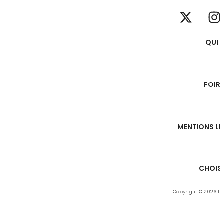
QUI
FOI
MENTIONS L
Copyright © 2026 I