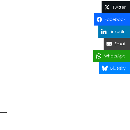
Twitter
Facebook
LinkedIn
Email
WhatsApp
Bluesky