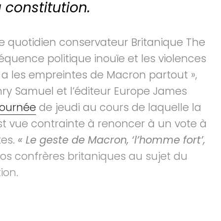
a constitution.
le quotidien conservateur Britanique The
équence politique inouïe et les violences
y a les empreintes de Macron partout »,
nry Samuel et l’éditeur Europe James
 journée
de jeudi au cours de laquelle la
st vue contrainte à renoncer à un vote à
tes.
« Le geste de Macron, ‘l’homme fort’,
nos confrères britaniques au sujet du
ion.