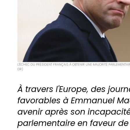
L'ÉCHEC DU PRÉSIDENT FRANÇAIS À OBTENIR UNE MAJORITÉ PARLEMENTAI
DR)
À travers l'Europe, des jour
favorables à Emmanuel Macr
avenir après son incapacité
parlementaire en faveur de 