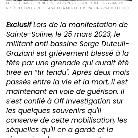
BLESSÉ À SAINTE-SOLINE LE 25 MARS 2023, SERGE DUTEUIL GRAZIANI EST
RESTÉ DEUX MOIS ENTRE LA VIE ET LA MORT (ILLUSTRATION ARNAUD BÉTEND)
Exclusif
Lors de la manifestation de
Sainte-Soline, le 25 mars 2023, le
militant anti bassine Serge Duteuil-
Graziani est grièvement blessé à la
tête par une grenade qui aurait été
tirée en “tir tendu". Après deux mois
passés entre la vie et la mort, il est
maintenant en voie de guérison. Il
s'est confié à Off Investigation sur
les quelques souvenirs qu'il
conserve de cette mobilisation, les
séquelles qu'il en a gardé et la