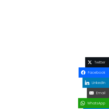
Twitter
Facebook
LinkedIn
Email
WhatsApp