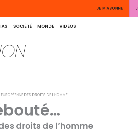
JE M’ABONNE
IAS
SOCIÉTÉ
MONDE
VIDÉOS
TION
UR EUROPÉENNE DES DROITS DE L’HOMME
débouté…
 des droits de l’homme