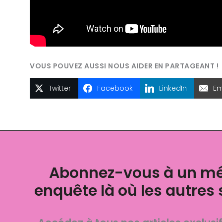
Twitter
Facebook
LinkedIn
Em
Abonnez-vous à un mé
enquête là où les autres 