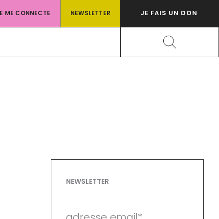
JE FAIS UN DON
JE ME CONNECTE
NEWSLETTER
Rechercher
NEWSLETTER
adresse email*