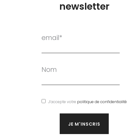
newsletter
email*
Nom
J’accepte votre
politique de confidentialité