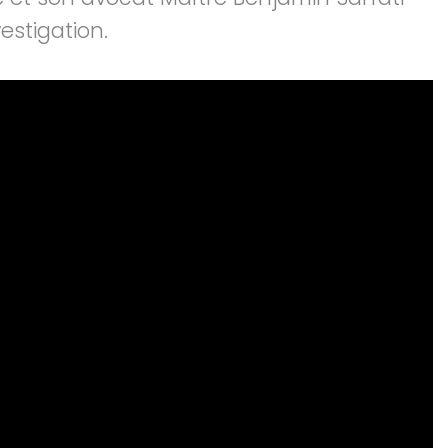
estigation.