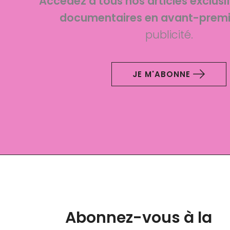
Accédez à tous nos articles exclusi
documentaires en avant-premi
publicité.
JE M'ABONNE
Abonnez-vous à la