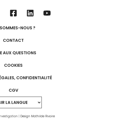
 SOMMES-NOUS ?
CONTACT
RE AUX QUESTIONS
COOKIES
ÉGALES, CONFIDENTIALITÉ
CGV
nvestigation |
Design Mathilde Rivoire