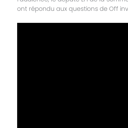
ont répondu aux questions de Off inv