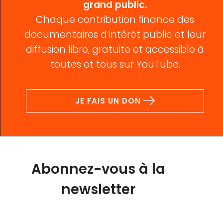
grand public.
Chaque contribution finance des
documentaires d’intérêt public et leur
diffusion libre, gratuite et accessible à
toutes et tous sur YouTube.
JE FAIS UN DON
Abonnez-vous à la
newsletter