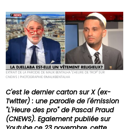
EXTRAIT DE LA PARODIE DE MALIK BENTALHA "L'HEURE DE TROP" SUR
CNEWS | PHOTOGRAPHIE ©MALIKBENTALHA
C'est le dernier carton sur X (ex-
Twitter) : une parodie de l'émission
"
L'Heure des pro
" de Pascal Praud
(CNEWS). Egalement publiée sur
Youtube ce 23 novembre, cette