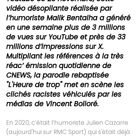
vidéo désopilante réalisée par
l’humoriste Malik Bentalha a généré
en une semaine plus de 3 millions
de vues sur YouTube et près de 33
millions d’impressions sur X.
Multipliant les références à la très
réac’ émission quotidienne de
CNEWS, la parodie rebaptisée
"L'Heure de trop" met en scène les
clichés racistes véhiculés par les
médias de Vincent Bolloré.
En 2020, c’était l’humoriste Julien Cazarre
(aujourd'hui sur RMC Sport) qui s'était déjà